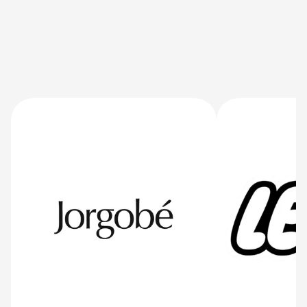
Joe & the Juice stattfinden.
BOOSTIFIED—Pay ist für echte Zusammenarbeit 
gemacht. Das zeigen die Ergebnisse – und die 
Menschen dahinter.